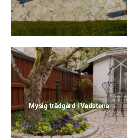
Mysig trädgård i Vadstena