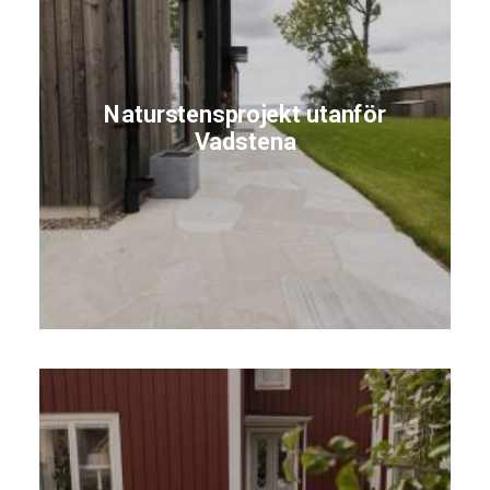
Naturstensprojekt utanför
Vadstena