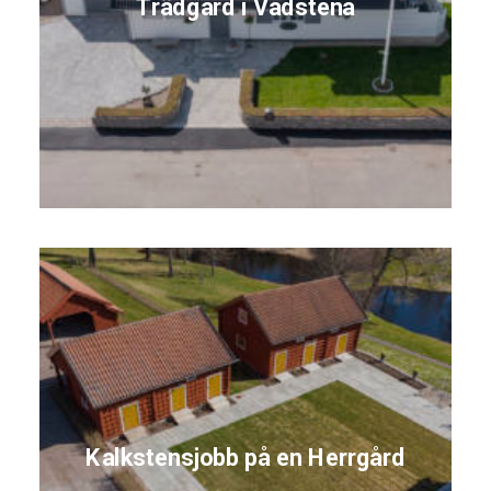
Trädgård i Vadstena
Kalkstensjobb på en Herrgård