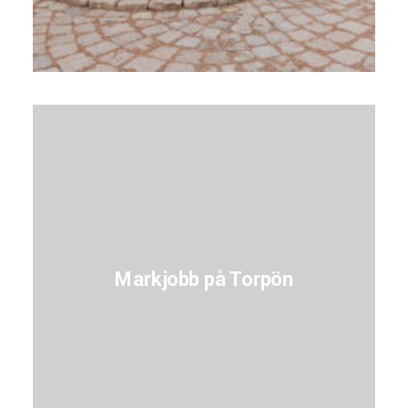
Markjobb på Torpön