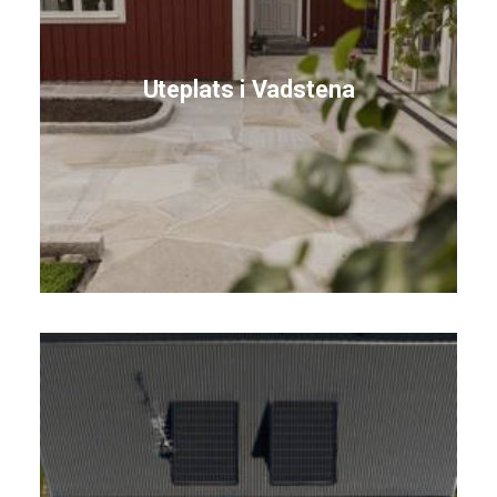
Uteplats i Vadstena