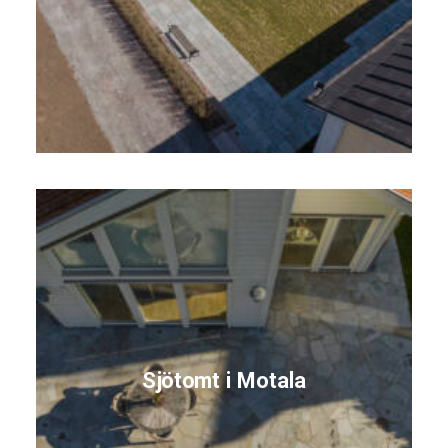
Sjötomt i Motala