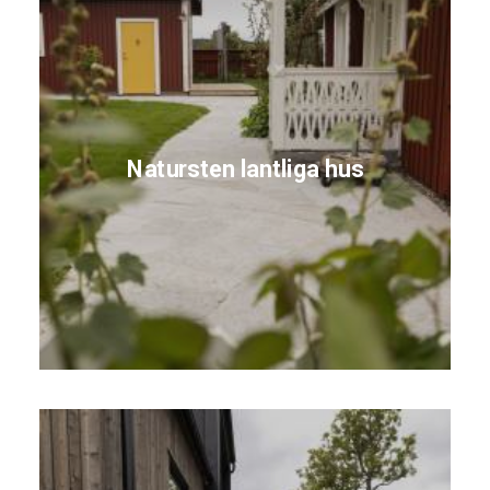
Natursten lantliga hus