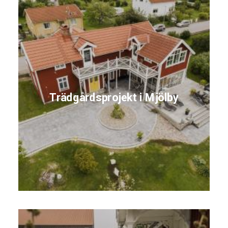
Trädgårdsprojekt i Mjölby